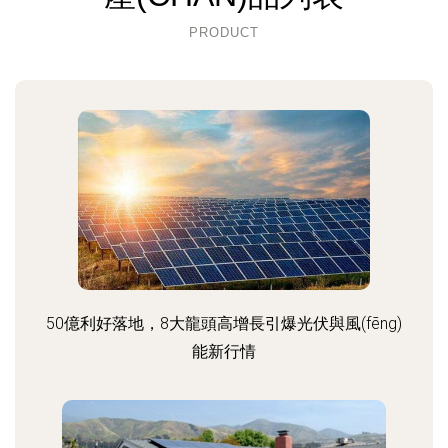
PRODUCT
50億利好落地，8大龍頭高增長引爆光伏與風(fēng)
能新行情