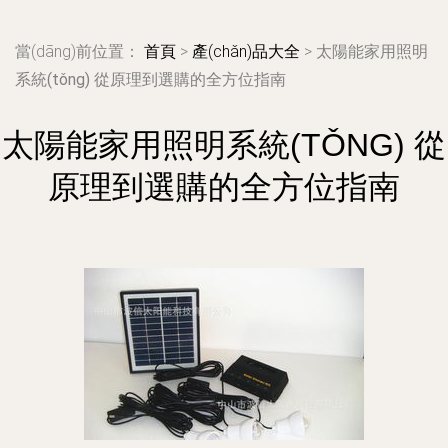
當(dāng)前位置：
首頁
>
產(chǎn)品大全
>
太陽能家用照明
系統(tǒng) 從原理到選購的全方位指南
太陽能家用照明系統(TǑNG) 從
原理到選購的全方位指南